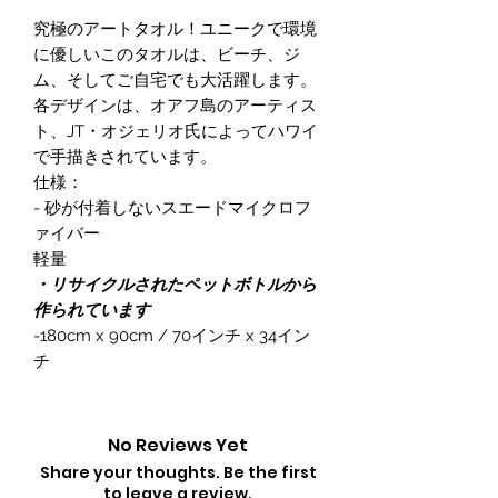
究極のアートタオル！ユニークで環境
に優しいこのタオルは、ビーチ、ジ
ム、そしてご自宅でも大活躍します。
各デザインは、オアフ島のアーティス
ト、JT・オジェリオ氏によってハワイ
で手描きされています。
仕様：
- 砂が付着しないスエードマイクロフ
ァイバー
軽量
・リサイクルされたペットボトルから
作られています
-180cm x 90cm / 70インチ x 34イン
チ
No Reviews Yet
Share your thoughts. Be the first
to leave a review.